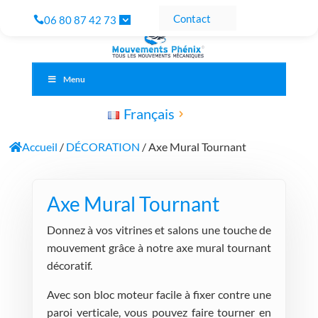
Contact
06 80 87 42 73
Menu
Français
Accueil
/
DÉCORATION
/ Axe Mural Tournant
Axe Mural Tournant
Donnez à vos vitrines et salons une touche de
mouvement grâce à notre axe mural tournant
décoratif.
Avec son bloc moteur facile à fixer contre une
paroi verticale, vous pouvez faire tourner en