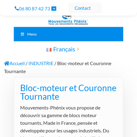
Contact
06 80 87 42 73
Menu
Français
Accueil
/
INDUSTRIE
/ Bloc-moteur et Couronne
Tournante
Bloc-moteur et Couronne
Tournante
Mouvements-Phénix vous propose de
découvrir sa gamme de blocs moteur
tournants, Made in France, pensée et
développée pour les usages industriels. Du