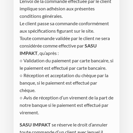
L’envoi de la commande effectuée par le client
implique son adhésion aux présentes
conditions générales.
Le client passe sa commande conformément
aux spécifications figurant sur le site.
Toute commande validée par le client ne sera
considérée comme effective par
SASU
IMPAKT
, qu’après :
○ Validation du paiement par carte bancaire, si
le paiement est effectué par carte bancaire.
○ Réception et acceptation du chèque par la
banque, si le paiement est effectué par
chèque.
○ Avis de réception d’un virement de la part de
notre banque si le paiement est effectué par
virement.
SASU IMPAKT
se réserve le droit d’annuler
toute commande d’un client avec lequel il