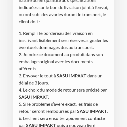
nature ou en quantité aux spécifications
indiquées sur le bon de livraison joint à l’envoi,
ou ont subi des avaries durant le transport, le
client doit :
1. Remplir le bordereau de livraison en
inscrivant lisiblement ses réserves, signaler les
éventuels dommages dus au transport.
2. Joindre ce document au produit dans son
emballage original avec les documents
afférents.
3. Envoyer le tout à
SASU IMPAKT
dans un
délai de 3 jours.
4. Le choix du mode de retour sera précisé par
SASU IMPAKT
.
5. Si le problème s’avère exact, les frais de
retour seront remboursés par
SASU IMPAKT
.
6. Le client sera ensuite rapidement contacté
par
SASU IMPAKT
puis à nouveau livré