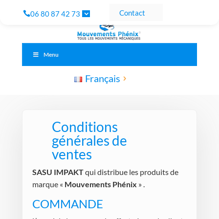
Contact
06 80 87 42 73
Menu
Français
Conditions
générales de
ventes
SASU IMPAKT
qui distribue les produits de
marque «
Mouvements Phénix
» .
COMMANDE