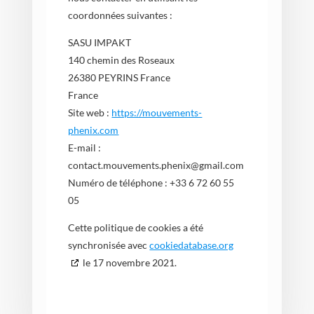
coordonnées suivantes :
SASU IMPAKT
140 chemin des Roseaux
26380 PEYRINS France
France
Site web :
https://mouvements-
phenix.com
E-mail :
contact.mouvements.phenix@
gmail.com
Numéro de téléphone : +33 6 72 60 55
05
Cette politique de cookies a été
synchronisée avec
cookiedatabase.org
le 17 novembre 2021.