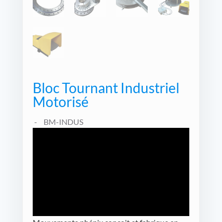
Bloc Tournant Industriel
Motorisé
BM-INDUS