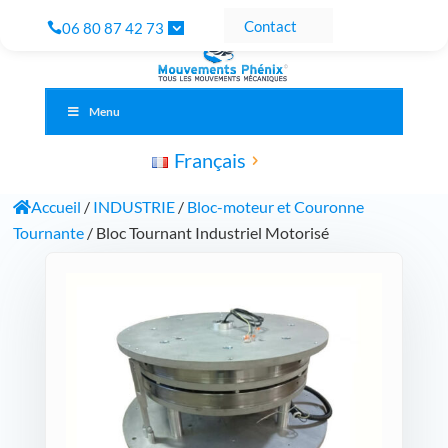
Contact
06 80 87 42 73
Menu
Français
Accueil
/
INDUSTRIE
/
Bloc-moteur et Couronne
Tournante
/ Bloc Tournant Industriel Motorisé