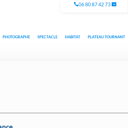
06 80 87 42 73
PHOTOGRAPHE
SPECTACLE
HABITAT
PLATEAU TOURNANT
ance