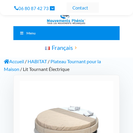
Contact
06 80 87 42 73
Menu
Français
Accueil
/
HABITAT
/
Plateau Tournant pour la
Maison
/ Lit Tournant Électrique