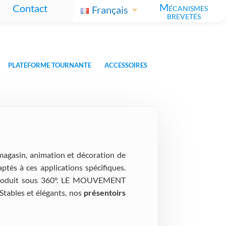
Mécanismes
Contact
Français
brevetés
PLATEFORME TOURNANTE
ACCESSOIRES
agasin, animation et décoration de
tés à ces applications spécifiques.
e produit sous 360°. LE MOUVEMENT
Stables et élégants, nos
présentoirs