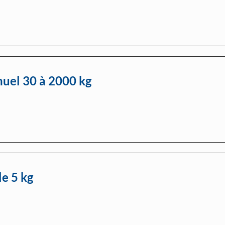
uel 30 à 2000 kg
le 5 kg