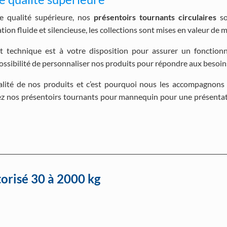
e qualité supérieure, nos
présentoirs tournants circulaires
so
on fluide et silencieuse, les collections sont mises en valeur de 
t technique est à votre disposition pour assurer un fonction
possibilité de personnaliser nos produits pour répondre aux besoin
ité de nos produits et c’est pourquoi nous les accompagnons 
ssez nos présentoirs tournants pour mannequin pour une présentat
orisé 30 à 2000 kg