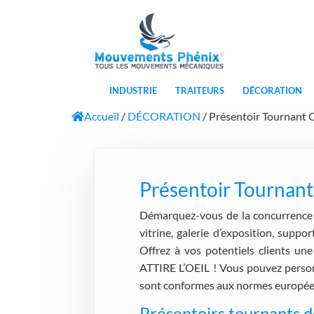
INDUSTRIE
TRAITEURS
DÉCORATION
Accueil
/
DÉCORATION
/ Présentoir Tournant C
Présentoir Tournant
Démarquez-vous de la concurrenc
vitrine, galerie d’exposition, supp
Offrez à vos potentiels clients 
ATTIRE L’OEIL ! Vous pouvez perso
sont conformes aux normes européen
Présentoirs tournants d