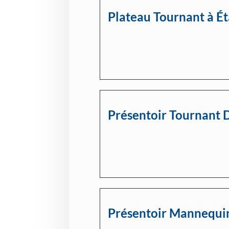
Plateau Tournant à É
Présentoir Tournant 
Présentoir Mannequi