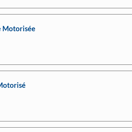
e Motorisée
Motorisé