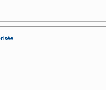
risée