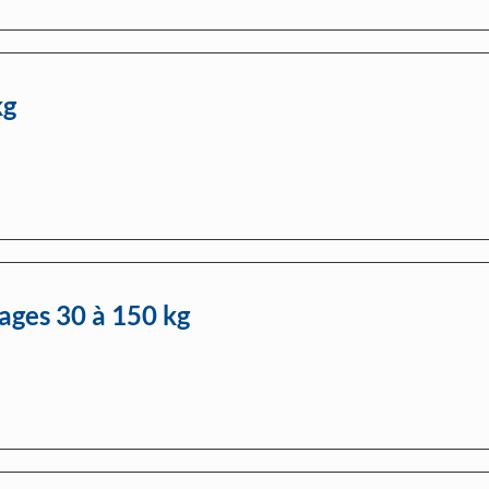
kg
ages 30 à 150 kg