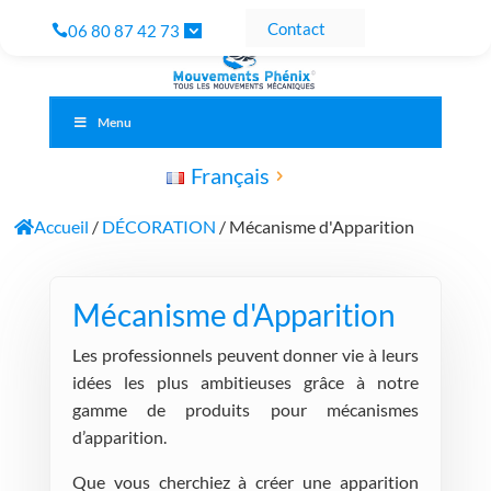
Contact
06 80 87 42 73
Menu
Français
Accueil
/
DÉCORATION
/ Mécanisme d'Apparition
Mécanisme d'Apparition
Les professionnels peuvent donner vie à leurs
idées les plus ambitieuses grâce à notre
gamme de produits pour mécanismes
d’apparition.
Que vous cherchiez à créer une apparition