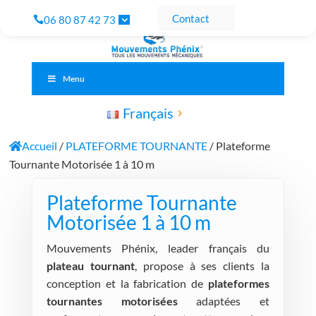
Contact
06 80 87 42 73
Menu
Français
Accueil
/
PLATEFORME TOURNANTE
/ Plateforme
Tournante Motorisée 1 à 10 m
Plateforme Tournante
Motorisée 1 à 10 m
Mouvements Phénix, leader français du
plateau tournant
, propose à ses clients la
conception et la fabrication de
plateformes
tournantes motorisées
adaptées et