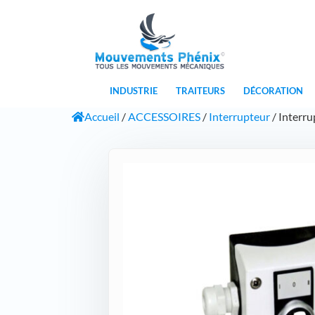
INDUSTRIE
TRAITEURS
DÉCORATION
Accueil
/
ACCESSOIRES
/
Interrupteur
/ Interru