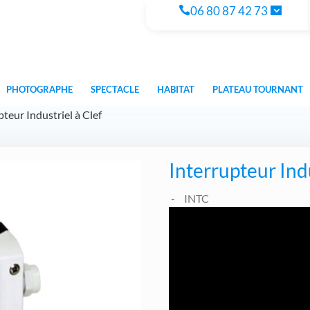
06 80 87 42 73
PHOTOGRAPHE
SPECTACLE
HABITAT
PLATEAU TOURNANT
pteur Industriel à Clef
Interrupteur Indu
INTC