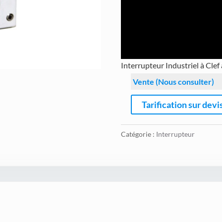
Interrupteur Industriel à Cle
Vente (Nous consulter)
Tarification sur devi
Catégorie :
Interrupteur