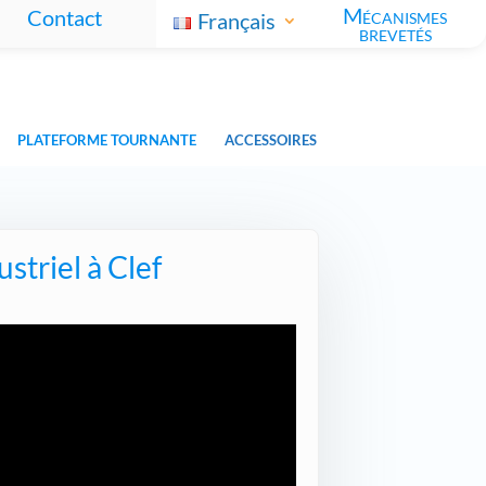
Mécanismes
Contact
Français
brevetés
PLATEFORME TOURNANTE
ACCESSOIRES
striel à Clef