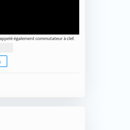
f appelé également commutateur à clef.
s