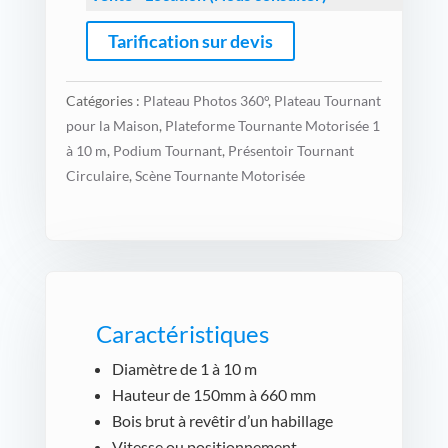
Tarification sur devis
Catégories :
Plateau Photos 360°
,
Plateau Tournant
pour la Maison
,
Plateforme Tournante Motorisée 1
à 10 m
,
Podium Tournant
,
Présentoir Tournant
Circulaire
,
Scène Tournante Motorisée
Caractéristiques
Diamètre de 1 à 10 m
Hauteur de 150mm à 660 mm
Bois brut à revêtir d’un habillage
Vitesse ou positionnement