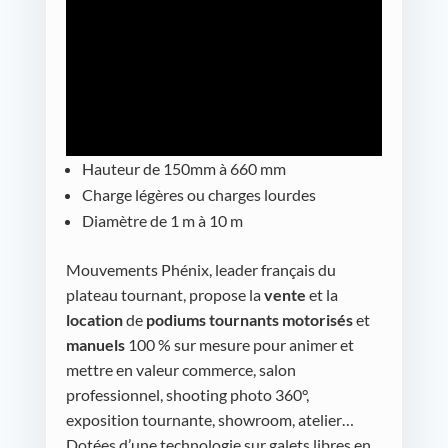
Hauteur de 150mm à 660 mm
Charge légères ou charges lourdes
Diamètre de 1 m à 10 m
Mouvements Phénix, leader français du
plateau tournant, propose la
vente
et la
location
de
podiums tournants motorisés
et
manuels
100 % sur mesure pour animer et
mettre en valeur commerce, salon
professionnel, shooting photo 360°,
exposition tournante, showroom, atelier…
Dotées d’une technologie sur galets libres en