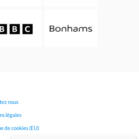
tez nous
s légales
ue de cookies (EU)