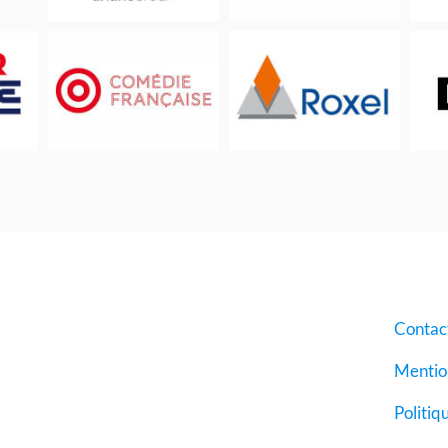
Contac
Mention
Politiq