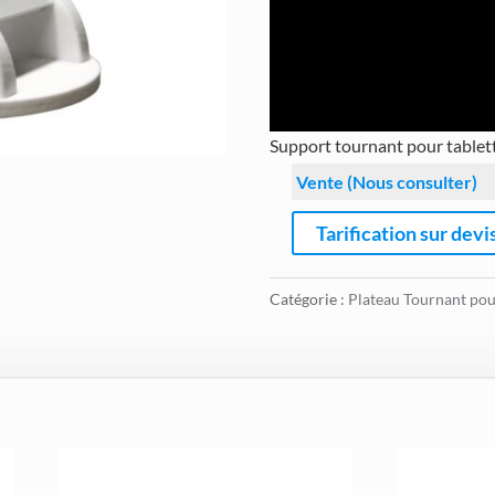
Support tournant pour tablett
Vente (Nous consulter)
Tarification sur devi
Catégorie :
Plateau Tournant pou