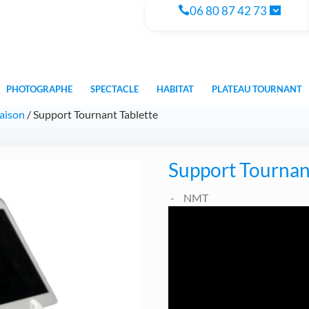
06 80 87 42 73
PHOTOGRAPHE
SPECTACLE
HABITAT
PLATEAU TOURNANT
Maison
/ Support Tournant Tablette
Support Tournan
NMT