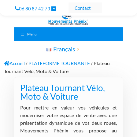
Contact
06 80 87 42 73
Menu
Français
Accueil
/
PLATEFORME TOURNANTE
/ Plateau
Tournant Vélo, Moto & Voiture
Plateau Tournant Vélo,
Moto & Voiture
Pour mettre en valeur vos véhicules et
moderniser votre espace de vente avec une
présentation dynamique de vos deux roues,
Mouvements Phénix vous propose au