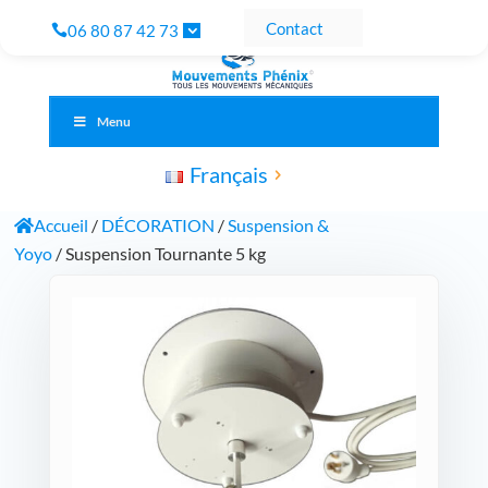
Contact
06 80 87 42 73
Menu
Français
Accueil
/
DÉCORATION
/
Suspension &
Yoyo
/ Suspension Tournante 5 kg