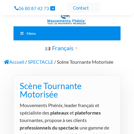
Contact
06 80 87 42 73
Menu
Français
Accueil
/
SPECTACLE
/ Scène Tournante Motorisée
Scène Tournante
Motorisée
Mouvements Phénix, leader français et
spécialiste des
plateaux
et
plateformes
tournantes, propose à ses clients
professionnels du spectacle
une gamme de