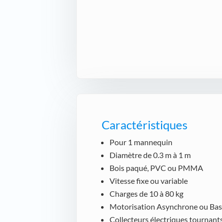
Caractéristiques
Pour 1 mannequin
Diamètre de 0.3 m à 1 m
Bois paqué, PVC ou PMMA
Vitesse fixe ou variable
Charges de 10 à 80 kg
Motorisation Asynchrone ou Bas
Collecteurs électriques tournant