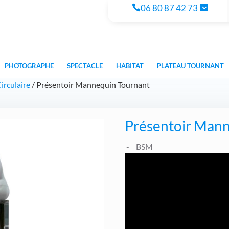
06 80 87 42 73
PHOTOGRAPHE
SPECTACLE
HABITAT
PLATEAU TOURNANT
irculaire
/ Présentoir Mannequin Tournant
Présentoir Man
BSM