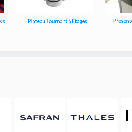
sée
Présent
Plateau Tournant à Étages