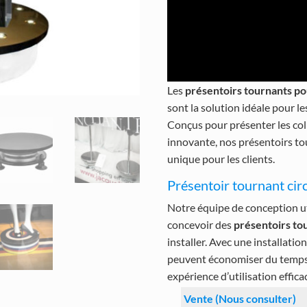
Les
présentoirs tournants p
sont la solution idéale pour l
Conçus pour présenter les col
innovante, nos présentoirs to
unique pour les clients.
Présentoir tournant circ
Notre équipe de conception ut
concevoir des
présentoirs tou
installer. Avec une installatio
peuvent économiser du temps e
expérience d’utilisation effica
Vente (Nous consulter)