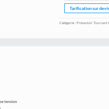
Tarification sur devi
Catégorie :
Présentoir Tournant 
se tension
s