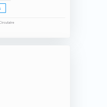
s
Circulaire