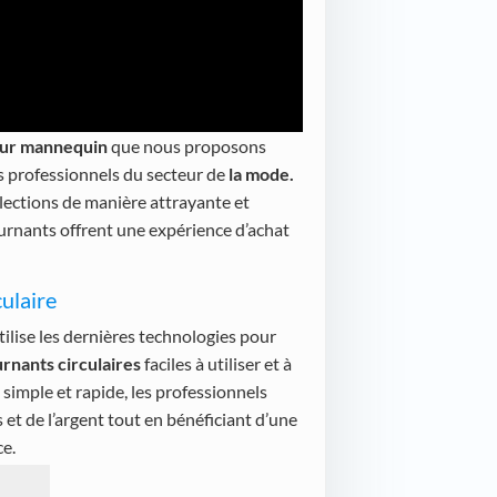
our mannequin
que nous proposons
es professionnels du secteur de
la mode.
lections de manière attrayante et
urnants offrent une expérience d’achat
ulaire
ilise les dernières technologies pour
rnants circulaires
faciles à utiliser et à
n simple et rapide, les professionnels
t de l’argent tout en bénéficiant d’une
ce.