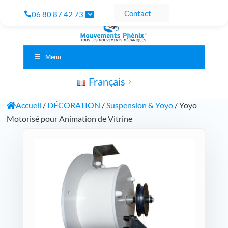
Contact
06 80 87 42 73
Menu
Français
Accueil
/
DÉCORATION
/
Suspension & Yoyo
/ Yoyo
Motorisé pour Animation de Vitrine